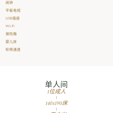
闹钟
平板电视
USB插座
WI-FI
保险箱
婴儿床
轮椅通道
单人间
1位成人
|
140x190床
|