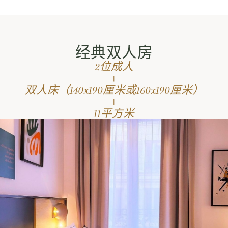
经典双人房
2位成人
|
双人床（140x190厘米或160x190厘米）
|
11平方米