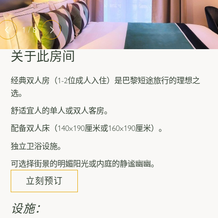
1 / 8
关于此房间
经典双人房（1-2位成人入住）是巴黎短途旅行的理想之
选。
舒适宜人的单人或双人客房。
配备双人床（140x190厘米或160x190厘米）。
独立卫浴设施。
可选择街景的明媚阳光或内庭的静谧幽幽。
立刻预订
设施：