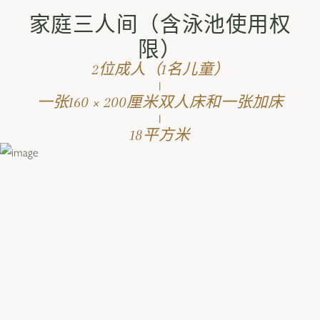
家庭三人间（含泳池使用权
限）
2位成人（1名儿童）
|
一张160 × 200厘米双人床和一张加床
|
18平方米