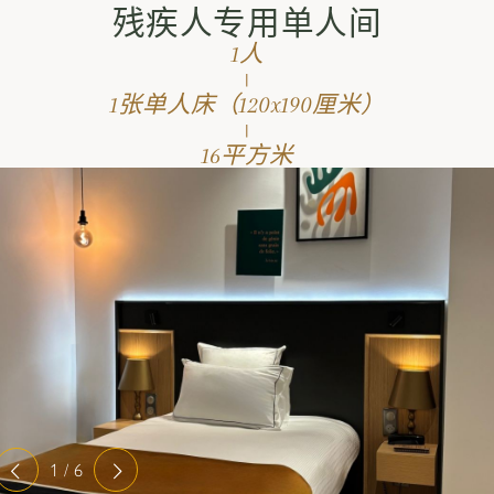
残疾人专用单人间
1人
|
1张单人床（120x190厘米）
|
16平方米
1 / 6