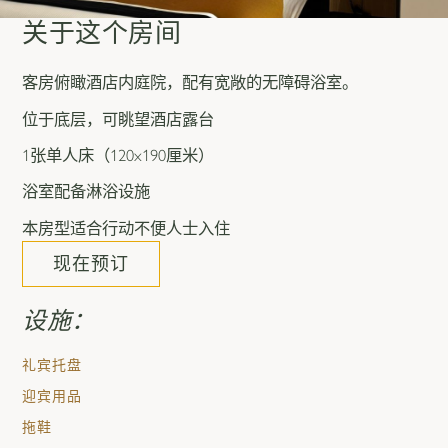
关于这个房间
客房俯瞰酒店内庭院，配有宽敞的无障碍浴室。
位于底层，可眺望酒店露台
1张单人床（120x190厘米）
浴室配备淋浴设施
本房型适合行动不便人士入住
现在预订
设施：
礼宾托盘
迎宾用品
拖鞋