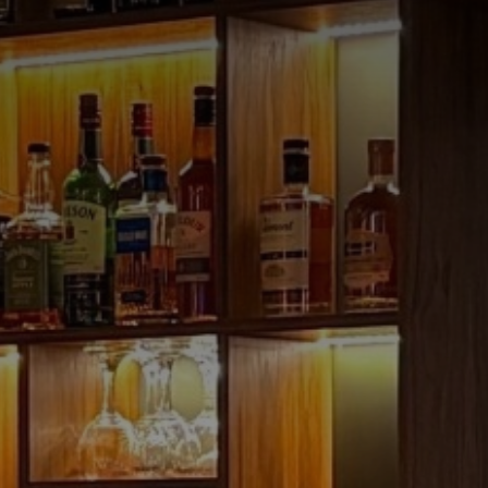
POOL AND WELLNESS
我们的优惠
图片库
联系方式与交通指南
免责声明
隐私政策