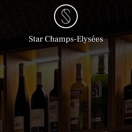
首页
酒店
房间&套间
我们的服务